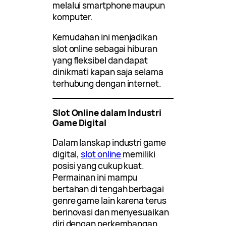
melalui smartphone maupun
komputer.
Kemudahan ini menjadikan
slot online sebagai hiburan
yang fleksibel dan dapat
dinikmati kapan saja selama
terhubung dengan internet.
Slot Online dalam Industri
Game Digital
Dalam lanskap industri game
digital,
slot online
memiliki
posisi yang cukup kuat.
Permainan ini mampu
bertahan di tengah berbagai
genre game lain karena terus
berinovasi dan menyesuaikan
diri dengan perkembangan