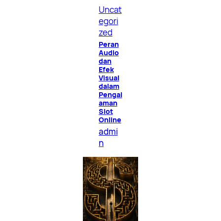
Uncat
egori
zed
Peran
Audio
dan
Efek
Visual
dalam
Pengal
aman
Slot
Online
admi
n