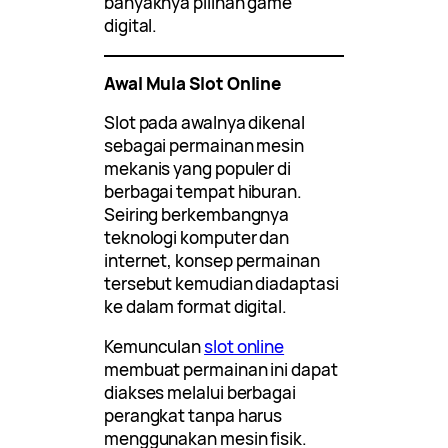
banyaknya pilihan game
digital.
Awal Mula Slot Online
Slot pada awalnya dikenal
sebagai permainan mesin
mekanis yang populer di
berbagai tempat hiburan.
Seiring berkembangnya
teknologi komputer dan
internet, konsep permainan
tersebut kemudian diadaptasi
ke dalam format digital.
Kemunculan
slot online
membuat permainan ini dapat
diakses melalui berbagai
perangkat tanpa harus
menggunakan mesin fisik.