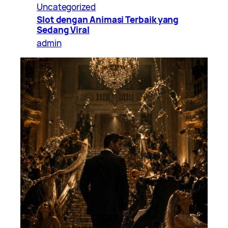
Uncategorized
Slot dengan Animasi Terbaik yang
Sedang Viral
admin