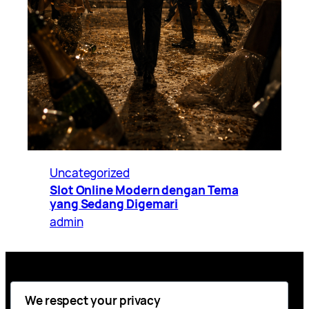
Uncategorized
Slot Online Modern dengan Tema
yang Sedang Digemari
admin
At Spiel, every click is an adventure in the
We respect your privacy