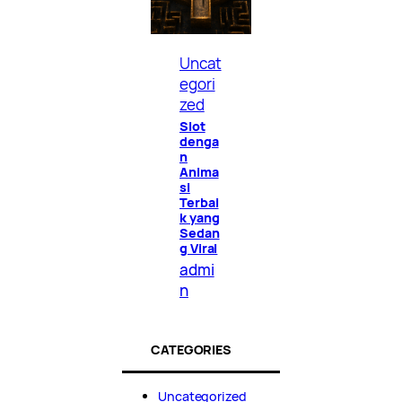
Uncat
egori
zed
Slot
denga
n
Anima
si
Terbai
k yang
Sedan
g Viral
admi
n
CATEGORIES
Uncategorized