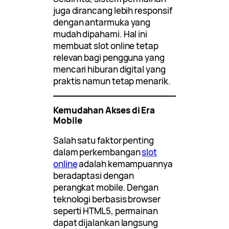
juga dirancang lebih responsif
dengan antarmuka yang
mudah dipahami. Hal ini
membuat slot online tetap
relevan bagi pengguna yang
mencari hiburan digital yang
praktis namun tetap menarik.
Kemudahan Akses di Era
Mobile
Salah satu faktor penting
dalam perkembangan
slot
online
adalah kemampuannya
beradaptasi dengan
perangkat mobile. Dengan
teknologi berbasis browser
seperti HTML5, permainan
dapat dijalankan langsung