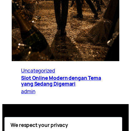
Uncategorized
Slot Online Modern dengan Tema
yang Sedang Digemari
admin
At Spiel, every click is an adventure in the
We respect your privacy
gaming world. Whether you’re a casual or