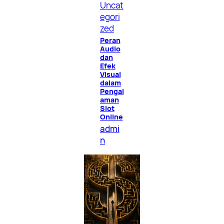
Uncat
egori
zed
Peran
Audio
dan
Efek
Visual
dalam
Pengal
aman
Slot
Online
admi
n