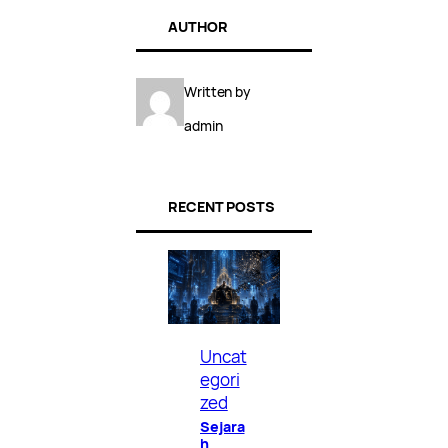
AUTHOR
Written by
admin
RECENT POSTS
Uncat
egori
zed
Sejara
h