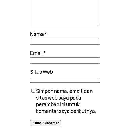
Nama
*
Email
*
Situs Web
Simpan nama, email, dan
situs web saya pada
peramban ini untuk
komentar saya berikutnya.