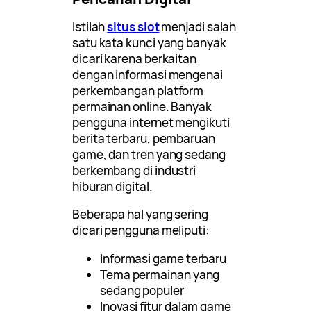
Istilah
situs slot
menjadi salah
satu kata kunci yang banyak
dicari karena berkaitan
dengan informasi mengenai
perkembangan platform
permainan online. Banyak
pengguna internet mengikuti
berita terbaru, pembaruan
game, dan tren yang sedang
berkembang di industri
hiburan digital.
Beberapa hal yang sering
dicari pengguna meliputi:
Informasi game terbaru
Tema permainan yang
sedang populer
Inovasi fitur dalam game