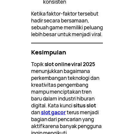
konsisten
Ketika faktor-faktor tersebut
hadir secara bersamaan,
sebuah game memiliki peluang
lebih besar untuk menjadi viral.
Kesimpulan
Topik
slot online viral 2025
menunjukkan bagaimana
perkembangan teknologi dan
kreativitas pengembang
mampu menciptakan tren
baru dalam industri hiburan
digital. Kata kunci
situs slot
dan
slot gacor
terus menjadi
bagian dari pencarian yang
aktif karena banyak pengguna
ingin mengikuti