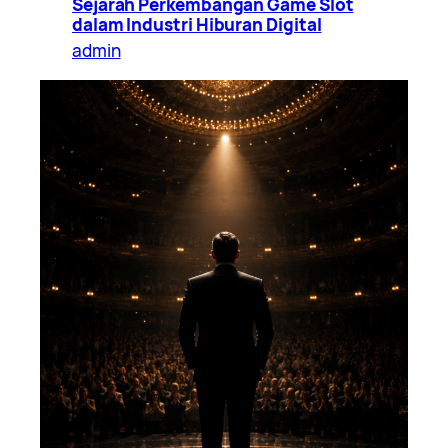
Sejarah Perkembangan Game Slot
dalam Industri Hiburan Digital
admin