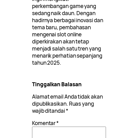
perkembangan game yang
sedang naik daun. Dengan
hadirnya berbagai inovasi dan
tema baru, pembahasan
mengenai slot online
diperkirakan akan tetap
menjadi salah satu tren yang
menarik perhatian sepanjang
tahun 2025.
Tinggalkan Balasan
Alamat email Anda tidak akan
dipublikasikan.
Ruas yang
wajib ditandai
*
Komentar
*