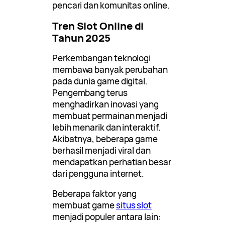
pencari dan komunitas online.
Tren Slot Online di
Tahun 2025
Perkembangan teknologi
membawa banyak perubahan
pada dunia game digital.
Pengembang terus
menghadirkan inovasi yang
membuat permainan menjadi
lebih menarik dan interaktif.
Akibatnya, beberapa game
berhasil menjadi viral dan
mendapatkan perhatian besar
dari pengguna internet.
Beberapa faktor yang
membuat game
situs slot
menjadi populer antara lain: