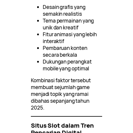
Desain grafis yang
semakin realistis
Tema permainan yang
unik dan kreatif
Fitur animasi yang lebih
interaktif
Pembaruan konten
secara berkala
Dukungan perangkat
mobile yang optimal
Kombinasi faktor tersebut
membuat sejumlah game
menjadi topik yang ramai
dibahas sepanjang tahun
2025.
Situs Slot dalam Tren
Pencarian Digital