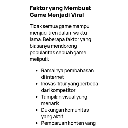
Faktor yang Membuat
Game Menjadi Viral
Tidak semua game mampu
menjadi tren dalam waktu
lama. Beberapa faktor yang
biasanya mendorong
popularitas sebuah game
meliputi:
Ramainya pembahasan
di internet
Inovasi fitur yang berbeda
dari kompetitor
Tampilan visual yang
menarik
Dukungan komunitas
yang aktif
Pembaruan konten yang