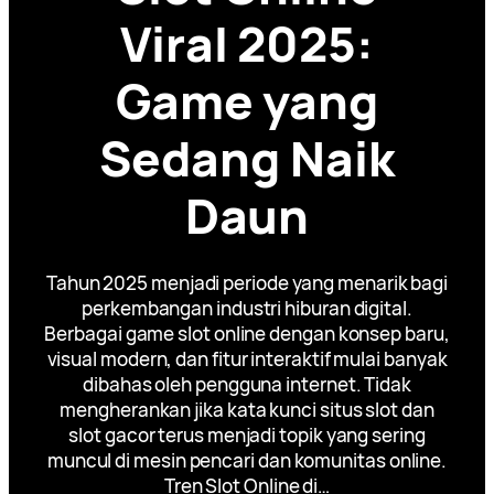
Viral 2025:
Game yang
Sedang Naik
Daun
Tahun 2025 menjadi periode yang menarik bagi
perkembangan industri hiburan digital.
Berbagai game slot online dengan konsep baru,
visual modern, dan fitur interaktif mulai banyak
dibahas oleh pengguna internet. Tidak
mengherankan jika kata kunci situs slot dan
slot gacor terus menjadi topik yang sering
muncul di mesin pencari dan komunitas online.
Tren Slot Online di…