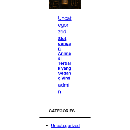
Uncat
egori
zed
Slot
denga
n
Anima
si
Terbai
k yang
Sedan
g Viral
admi
n
CATEGORIES
Uncategorized